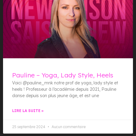
Pauline – Yoga, Lady Style, Heels
Voici @pauline_mnk notre prof de yoga, lady style et
heels ! Professeur à l’académie depuis 2021, Pauline
danse depuis son plus jeune âge, et est une
LIRE LA SUITE »
25 septembre 2024
Aucun commentaire