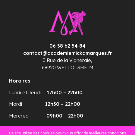
06 38 62 54 84
contact@academiemickamarques.fr
3 Rue de la Vigneraie,
68920 WETTOLSHEIM
Horaires
Lundi et Jeudi
17h00 – 22h00
Mardi
12h30 – 22h00
Mercredi
09h00 – 22h00
Plan du site
Ce site utilise des cookies pour vous offrir de meilleures conditions