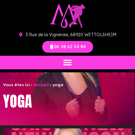
3 Rue de la Vigneraie, 68920 WETTOLSHEIM
06 38 62 54 84
Vous êtes ici ›
Accueil
›
yoga
YOGA