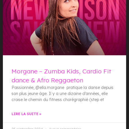
Morgane – Zumba Kids, Cardio Fit
dance & Afro Reggaeton
Passionnée, @ella.morgane pratique la danse depuis
son plus jeune âge. Il y a une dizaine d’années, elle
croise le chemin du fitness chorégraphié (step et
LIRE LA SUITE »