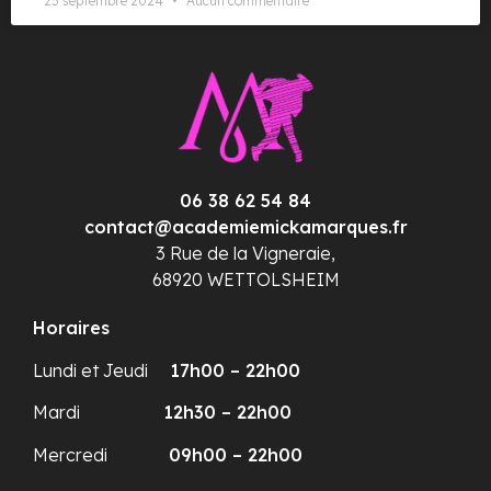
25 septembre 2024
Aucun commentaire
06 38 62 54 84
contact@academiemickamarques.fr
3 Rue de la Vigneraie,
68920 WETTOLSHEIM
Horaires
Lundi et Jeudi
17h00 – 22h00
Mardi
12h30 – 22h00
Mercredi
09h00 – 22h00