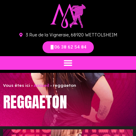
3 Rue de la Vigneraie, 68920 WETTOLSHEIM
06 38 62 54 84
Vous êtes ici ›
Accueil
›
reggaeton
REGGAETON