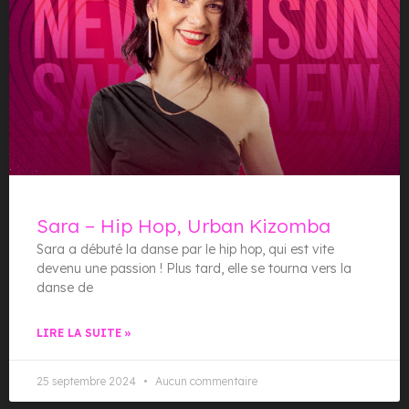
Sara – Hip Hop, Urban Kizomba
Sara a débuté la danse par le hip hop, qui est vite
devenu une passion ! Plus tard, elle se tourna vers la
danse de
LIRE LA SUITE »
25 septembre 2024
Aucun commentaire