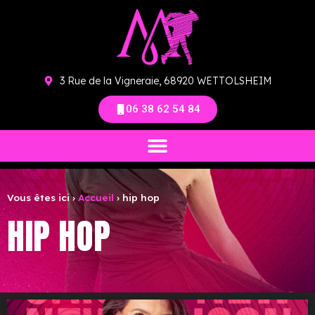
3 Rue de la Vigneraie, 68920 WETTOLSHEIM
06 38 62 54 84
Vous êtes ici ›
Accueil
›
hip hop
HIP HOP