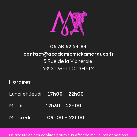
06 38 62 54 84
contact@academiemickamarques.fr
3 Rue de la Vigneraie,
68920 WETTOLSHEIM
Horaires
Lundi et Jeudi
17h00 – 22h00
Mardi
12h30 – 22h00
Mercredi
09h00 – 22h00
Plan du site
Ce site utilise des cookies pour vous offrir de meilleures conditions