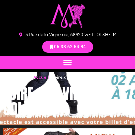
3 Rue de la Vigneraie, 68920 WETTOLSHEIM
06 38 62 54 84
Vous êtes ici ›
Accueil
›
foire aux vins colmar
FOIRE AUX VINS
COLMAR