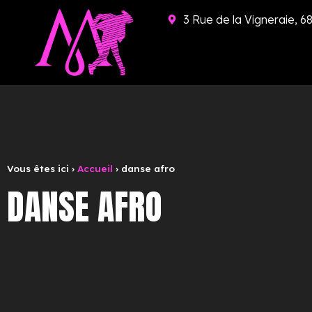
3 Rue de la Vigneraie
Vous êtes ici ›
Accueil
›
danse afro
DANSE AFRO