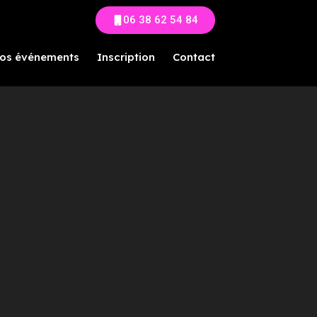
06 38 62 54 84
os événements
Inscription
Contact