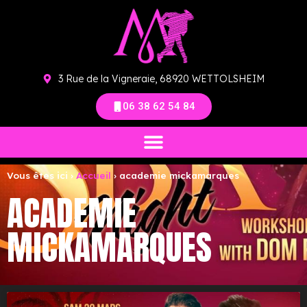
3 Rue de la Vigneraie, 68920 WETTOLSHEIM
06 38 62 54 84
Vous êtes ici ›
Accueil
›
academie mickamarques
ACADEMIE
MICKAMARQUES