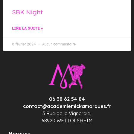
SBK Night
LIRE LA SUITE »
8 février 2024
Aucun commentaire
06 38 62 54 84
contact@academiemickamarques.fr
3 Rue de la Vigneraie,
68920 WETTOLSHEIM
Horaires