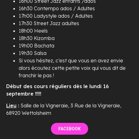
16h00 Street Jazz enfants /ados
16h30 Contempo ados / Adultes
17h00 Ladystyle ados / Adultes
17h30 Street Jazz adultes
18h00 Heels
18h30 Kizomba
19h00 Bachata
19h30 Salsa
Si vous hésitez, c’est que vous en avez envie
alors écoutez cette petite voix qui vous dit de
franchir le pas !
Début des cours réguliers dès le lundi 16
septembre !!!!!
Lieu
:
Salle de la Vigneraie, 3 Rue de la Vigneraie,
68920 Wettolsheim
FACEBOOK