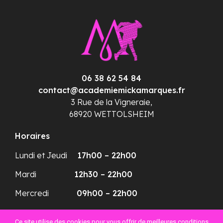
06 38 62 54 84
contact@academiemickamarques.fr
3 Rue de la Vigneraie,
68920 WETTOLSHEIM
Horaires
Lundi et Jeudi
17h00 – 22h00
Mardi
12h30 – 22h00
Mercredi
09h00 – 22h00
Plan du site
Ce site utilise des cookies pour vous offrir de meilleures conditions